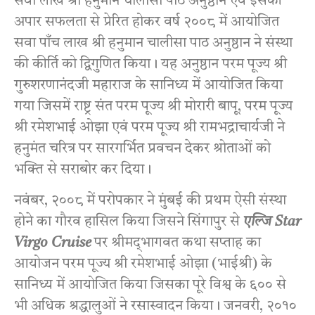
सवा लाख श्री हनुमान चालीसा पाठ अनुष्ठान एवं इसकी
अपार सफलता से प्रेरित होकर वर्ष २००८ में आयोजित
सवा पाँच लाख श्री हनुमान चालीसा पाठ अनुष्ठान ने संस्था
की कीर्ति को द्विगुणित किया। यह अनुष्ठान परम पूज्य श्री
गुरुशरणानंदजी महाराज के सानिध्य में आयोजित किया
गया जिसमें राष्ट्र संत परम पूज्य श्री मोरारी बापू, परम पूज्य
श्री रमेशभाई ओझा एवं परम पूज्य श्री रामभद्राचार्यजी ने
हनुमंत चरित्र पर सारगर्भित प्रवचन देकर श्रोताओं को
भक्ति से सराबोर कर दिया।
नवंबर, २००८ में परोपकार ने मुंबई की प्रथम ऐसी संस्था
होने का गौरव हासिल किया जिसने सिंगापुर से
एल्जि Star
Virgo Cruise
पर श्रीमद्‌भागवत कथा सप्ताह का
आयोजन परम पूज्य श्री रमेशभाई ओझा (भाईश्री) के
सानिध्य में आयोजित किया जिसका पूरे विश्व के ६०० से
भी अधिक श्रद्धालुओं ने रसास्वादन किया। जनवरी, २०१०