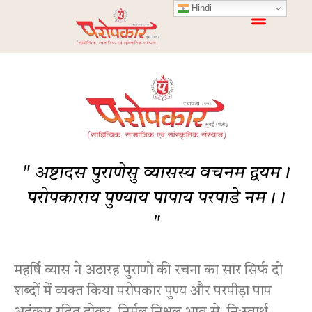
Hindi
" अष्टादस पुराणेसु व्यासस्य वचनम द्वयम।‌
परोपकाराय पुण्याय पापाय परपाडे नम।‌।
"
महर्षि व्यास ने अठारह पुराणों की रचना का सार सिर्फ दो
शब्दों में व्यक्त किया परोपकार पुण्य और परपीड़ा पाप